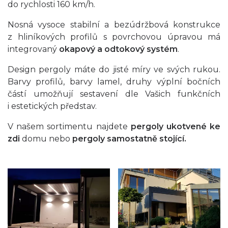
do rychlosti 160 km/h.
Nosná vysoce stabilní a bezúdržbová konstrukce
z hliníkových profilů s povrchovou úpravou má
integrovaný
okapový a odtokový systém
.
Design pergoly máte do jisté míry ve svých rukou.
Barvy profilů, barvy lamel, druhy výplní bočních
částí umožňují sestavení dle Vašich funkčních
i estetických představ.
V našem sortimentu najdete
pergoly ukotvené ke
zdi
domu nebo
pergoly samostatně stojící.