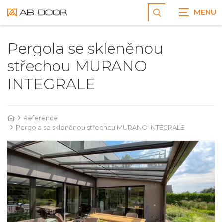
Zobrazit
vyhledávání
Pergola se skleněnou
střechou MURANO
INTEGRALE
Reference
Pergola se skleněnou střechou MURANO INTEGRALE